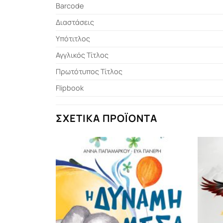
Barcode
Διαστάσεις
Υπότιτλος
Αγγλικός Τίτλος
Πρωτότυπος Τίτλος
Flipbook
ΣΧΕΤΙΚΆ ΠΡΟΪΌΝΤΑ