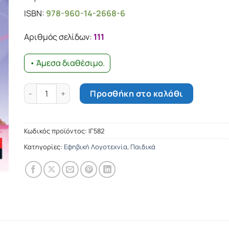
ISBN:
978-960-14-2668-6
Αριθμός σελίδων:
111
• Άμεσα διαθέσιμο.
H2O Αρκεί λίγο νερό: Ένα Σπαρταριστό Πιτζάµα-Πάρτι 
Προσθήκη στο καλάθι
Κωδικός προϊόντος:
ΙΓ582
Κατηγορίες:
Εφηβική Λογοτεχνία
,
Παιδικά