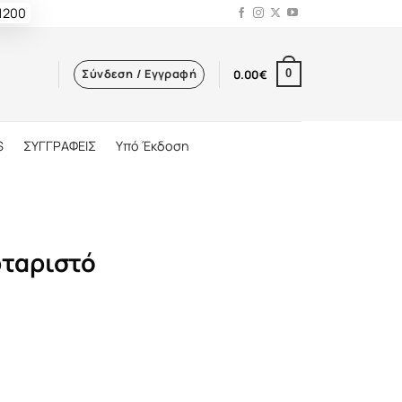
 1200
Σύνδεση / Εγγραφή
0.00
€
0
S
ΣΥΓΓΡΑΦΕΙΣ
Υπό Έκδοση
ρταριστό