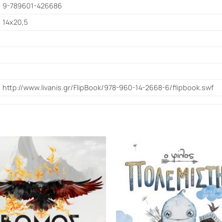
9-789601-426686
14x20,5
http://www.livanis.gr/FlipBook/978-960-14-2668-6/flipbook.swf