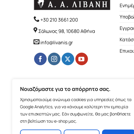
Ενημέ
Υποβο
+30 210 3661 200
Εγγρα
Σόλωνος 98, 10680 Αθήνα
Κατάσ
info@livanis.gr
Επικο
Νοιαζόμαστε για το απόρρητο σας.
Χρησιμοποιούμε ανώνυμα cookies για υπηρεσίες όπως τα
Google Analytics, για να κάνουμε καλύτερη την εμπειρία
των επισκεπτών μας. Εάν συμφωνείτε, θα μας βοηθήσετε
στη βελτίωση του e-shop μας.