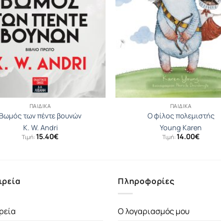
ΠΑΙΔΙΚΆ
ΠΑΙΔΙΚΆ
Βωμός των πέντε βουνών
Ο φίλος πολεμιστής
K. W. Andri
Young Karen
15.40
€
14.00
€
Τιμή:
Τιμή:
ιρεία
Πληροφορίες
ρεία
Ο λογαριασμός μου