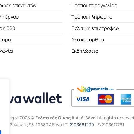
ρωση επενδυτών
Τρόποι παραγγελίας
λή έργου
Τρόποι πληρωμής
φή B2B
Πολιτική επιστροφών
τημα
Νέα και άρθρα
ινωνία
Εκδηλώσεις
Copyright 2026 ©
Εκδοτικός Οίκος Α.Α. Λιβάνη
| All rights reserved
Σόλωνος 98, 10680 Αθήνα | Τ:
2103661200
- F: 2103617791