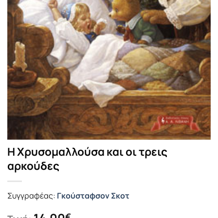
Η Χρυσομαλλούσα και οι τρεις
αρκούδες
Συγγραφέας:
Γκούσταφσον Σκοτ
14.00
€