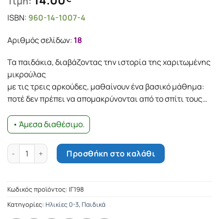
Τιμή:
ISBN:
960-14-1007-4
Αριθμός σελίδων:
18
Τα παιδάκια, διαβάζοντας την ιστορία της χαριτωμένης
μικρούλας
με τις τρεις αρκούδες, μαθαίνουν ένα βασικό μάθημα:
ποτέ δεν πρέπει να απομακρύνονται από το σπίτι τους…
• Άμεσα διαθέσιμο.
Η Χρυσομαλλούσα και οι τρεις αρκούδες ποσότητα
Προσθήκη στο καλάθι
Κωδικός προϊόντος:
ΙΓ198
Κατηγορίες:
Ηλικίες 0-3
,
Παιδικά