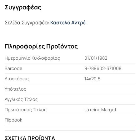
Συγγραφέας
Σελίδα Συγγραφέα:
Καστελό Αντρέ
Πληροφορίες Προϊόντος
Ημερομηνία Κυκλοφορίας
01/01/1982
Barcode
9-789602-371008
Διαστάσεις
14x20,5
Υπότιτλος
Αγγλικός Τίτλος
Πρωτότυπος Τίτλος
La reine Margot
Flipbook
ΣΧΕΤΙΚΆ ΠΡΟΪΌΝΤΑ