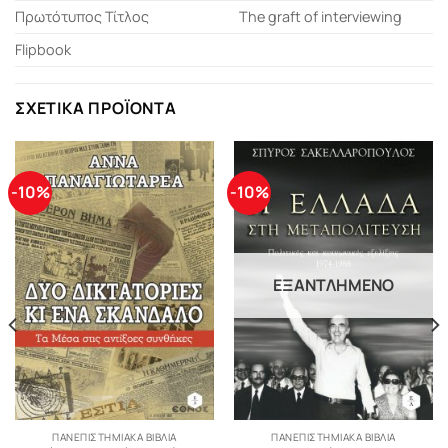
Πρωτότυπος Τίτλος
The graft of interviewing
Flipbook
ΣΧΕΤΙΚΆ ΠΡΟΪΌΝΤΑ
-10%
-10%
ΕΞΑΝΤΛΗΜΈΝΟ
ΠΑΝΕΠΙΣΤΗΜΙΑΚΑ ΒΙΒΛΙΑ
ΠΑΝΕΠΙΣΤΗΜΙΑΚΑ ΒΙΒΛΙΑ