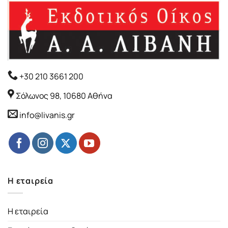
+30 210 3661 200
Σόλωνος 98, 10680 Αθήνα
info@livanis.gr
Η εταιρεία
Η εταιρεία