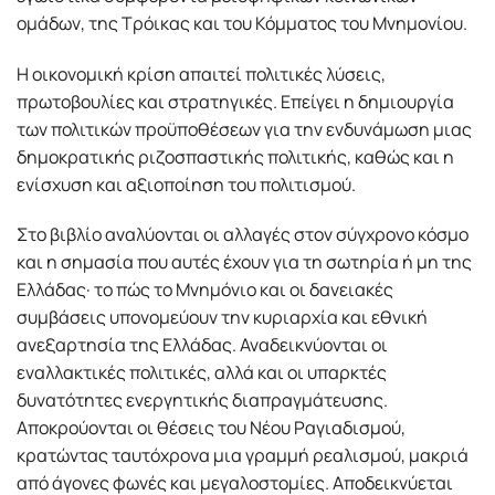
ομάδων, της Τρόικας και του Κόμματος του Μνημονίου.
Η οικονομική κρίση απαιτεί πολιτικές λύσεις,
πρωτοβουλίες και στρατηγικές. Επείγει η δημιουργία
των πολιτικών προϋποθέσεων για την ενδυνάμωση μιας
δημοκρατικής ριζοσπαστικής πολιτικής, καθώς και η
ενίσχυση και αξιοποίηση του πολιτισμού.
Στο βιβλίο αναλύονται οι αλλαγές στον σύγχρονο κόσμο
και η σημασία που αυτές έχουν για τη σωτηρία ή μη της
Ελλάδας· το πώς το Μνημόνιο και οι δανειακές
συμβάσεις υπονομεύουν την κυριαρχία και εθνική
ανεξαρτησία της Ελλάδας. Αναδεικνύονται οι
εναλλακτικές πολιτικές, αλλά και οι υπαρκτές
δυνατότητες ενεργητικής διαπραγμάτευσης.
Αποκρούονται οι θέσεις του Νέου Ραγιαδισμού,
κρατώντας ταυτόχρονα μια γραμμή ρεαλισμού, μακριά
από άγονες φωνές και μεγαλοστομίες. Αποδεικνύεται