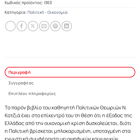
Κωδικός προϊόντος:
Ι363
Κατηγορία:
Πολιτική - Οικονομία
Περιγραφή
Συγγραφέας
Επιπλέον πληροφορίες
Το παρόν βιβλίο του καθηγητή Πολιτικών Θεωριών Ν.
Κοτζιά έχει στο επίκεντρό του τη θέση ότι η έξοδος της
Ελλάδας από την οικονομική κρίση δυσκολεύεται, διότι
η Πολιτική βρίσκεται μπλοκαρισμένη, υποταγμένη στα
εγωιστικά συμφέροντα μειοψηφικών κοινωνικών