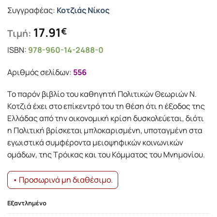
Συγγραφέας:
Κοτζιάς Νίκος
17.91
€
Τιμή:
ISBN:
978-960-14-2488-0
Αριθμός σελίδων:
556
Το παρόν βιβλίο του καθηγητή Πολιτικών Θεωριών Ν.
Κοτζιά έχει στο επίκεντρό του τη θέση ότι η έξοδος της
Ελλάδας από την οικονομική κρίση δυσκολεύεται, διότι
η Πολιτική βρίσκεται μπλοκαρισμένη, υποταγμένη στα
εγωιστικά συμφέροντα μειοψηφικών κοινωνικών
ομάδων, της Τρόικας και του Κόμματος του Μνημονίου.
• Προσωρινά μη διαθέσιμο.
Εξαντλημένο