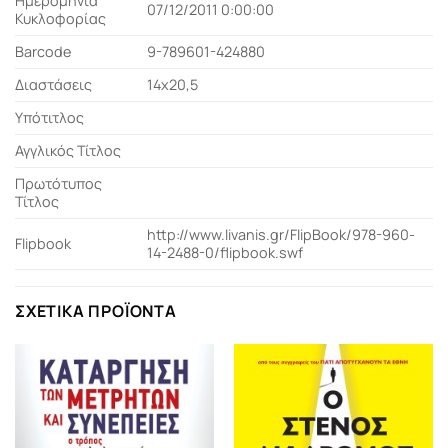
Ημερομηνία
07/12/2011 0:00:00
Κυκλοφορίας
Barcode
9-789601-424880
Διαστάσεις
14x20,5
Υπότιτλος
Αγγλικός Τίτλος
Πρωτότυπος
Τίτλος
http://www.livanis.gr/FlipBook/978-960-
Flipbook
14-2488-0/flipbook.swf
ΣΧΕΤΙΚΆ ΠΡΟΪΌΝΤΑ