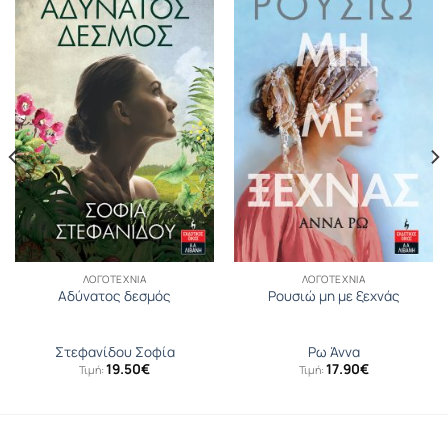
ΛΟΓΟΤΕΧΝΊΑ
ΛΟΓΟΤΕΧΝΊΑ
Αδύνατος δεσμός
Ρουσιώ μη με ξεχνάς
Στεφανίδου Σοφία
Ρω Άννα
19.50
€
17.90
€
Τιμή:
Τιμή: