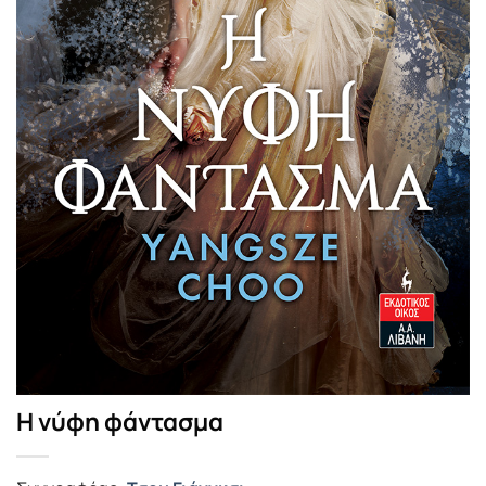
Η νύφη φάντασμα