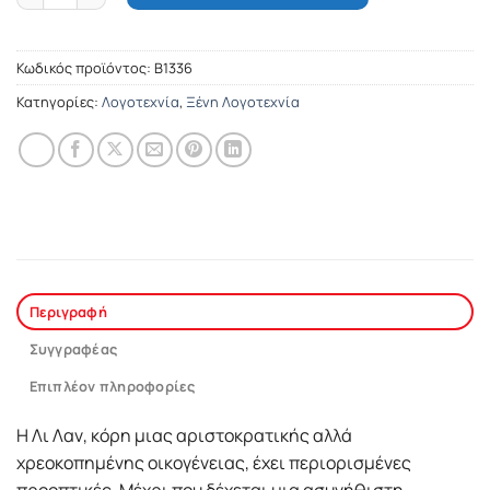
Κωδικός προϊόντος:
Β1336
Κατηγορίες:
Λογοτεχνία
,
Ξένη Λογοτεχνία
Περιγραφή
Συγγραφέας
Επιπλέον πληροφορίες
Η Λι Λαν, κόρη µιας αριστοκρατικής αλλά
χρεοκοπηµένης οικογένειας, έχει περιορισµένες
προοπτικές. Μέχρι που δέχεται µια ασυνήθιστη