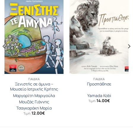
ΠΑΙΔΙΚΆ
ΠΑΙΔΙΚΆ
Ξενιστής σε άμυνα –
Προσπάθησε
Μουσείο Ιατρικής Κρήτης
Μαργαρίτη Μαριγούλα
Yamada Kobi
14.00
€
Τιμή:
Μουζάς Γιάννης
Τσαγκαράκη Μαρία
12.00
€
Τιμή: