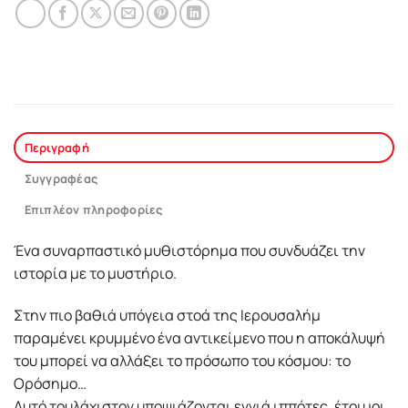
Περιγραφή
Συγγραφέας
Επιπλέον πληροφορίες
Ένα συναρπαστικό μυθιστόρημα που συνδυάζει την
ιστορία με το μυστήριο.
Στην πιο βαθιά υπόγεια στοά της Ιερουσαλήμ
παραμένει κρυμμένο ένα αντικείμενο που η αποκάλυψή
του μπορεί να αλλάξει το πρόσωπο του κόσμου: το
Ορόσημο…
Αυτό τουλάχιστον υποψιάζονται εννιά ιππότες, έτοιμοι