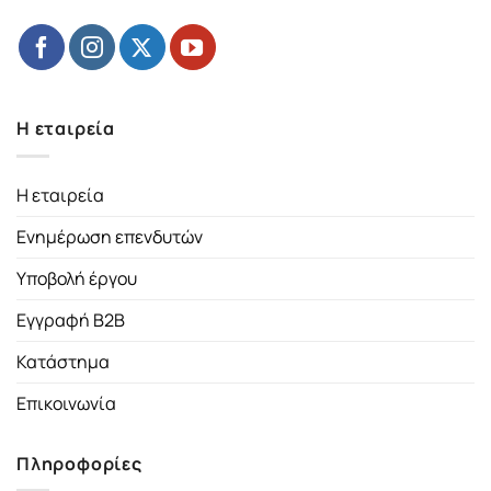
Η εταιρεία
Η εταιρεία
Ενημέρωση επενδυτών
Υποβολή έργου
Εγγραφή B2B
Κατάστημα
Επικοινωνία
Πληροφορίες