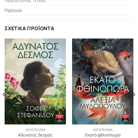
Πρωτότυπος Τίτλος
Flipbook
ΣΧΕΤΙΚΆ ΠΡΟΪΌΝΤΑ
ΛΟΓΟΤΕΧΝΊΑ
ΛΟΓΟΤΕΧΝΊΑ
Αδύνατος δεσμός
Εκατό φθινόπωρα