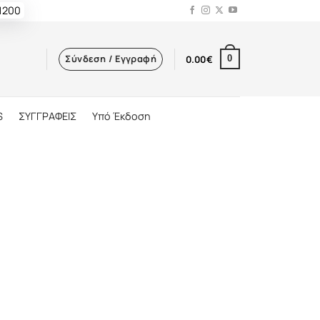
 1200
Σύνδεση / Εγγραφή
0.00
€
0
S
ΣΥΓΓΡΑΦΕΙΣ
Υπό Έκδοση