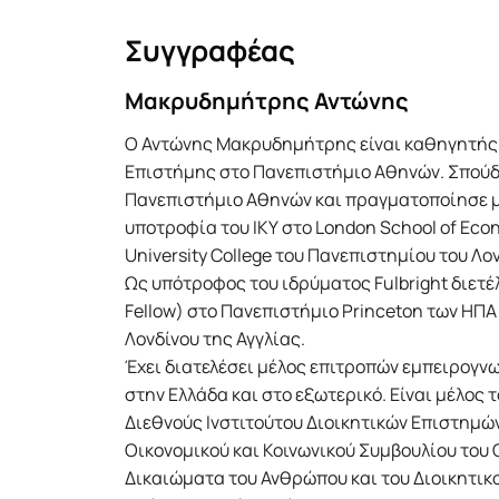
Συγγραφέας
Μακρυδημήτρης Αντώνης
O Αντώνης Μακρυδημήτρης είναι καθηγητής 
Επιστήμης στο Πανεπιστήμιο Αθηνών. Σπούδα
Πανεπιστήμιο Αθηνών και πραγματοποίησε μ
υποτροφία του ΙΚΥ στο London School of Econo
University College του Πανεπιστημίου του Λο
Ως υπότροφος του ιδρύματος Fulbright διετέ
Fellow) στο Πανεπιστήμιο Princeton των ΗΠΑ
Λονδίνου της Αγγλίας.
Έχει διατελέσει μέλος επιτροπών εμπειρογν
στην Ελλάδα και στο εξωτερικό. Είναι μέλος
Διεθνούς Ινστιτούτου Διοικητικών Επιστημώ
Οικονομικού και Κοινωνικού Συμβουλίου του 
Δικαιώματα του Ανθρώπου και του Διοικητικ