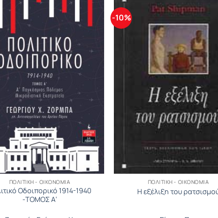
-10%
ΠΟΛΙΤΙΚΉ - ΟΙΚΟΝΟΜΊΑ
ΠΟΛΙΤΙΚΉ - ΟΙΚΟΝΟΜΊΑ
ιτικό Οδοιπορικό 1914-1940
Η εξέλιξη του ρατσισμο
-ΤΟΜΟΣ Α’