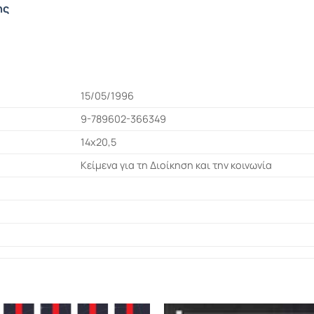
ης
15/05/1996
9-789602-366349
14x20,5
Κείμενα για τη Διοίκηση και την κοινωνία