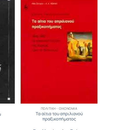
ΠΟΛΙΤΙΚΉ - ΟΙΚΟΝΟΜΊΑ
Τα αίτια του απριλιανού
ύ
πραξικοπήματος