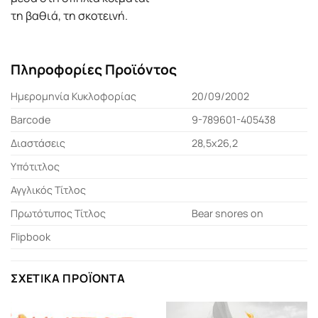
τη βαθιά, τη σκοτεινή.
Πληροφορίες Προϊόντος
Ημερομηνία Κυκλοφορίας
20/09/2002
Barcode
9-789601-405438
Διαστάσεις
28,5x26,2
Υπότιτλος
Αγγλικός Τίτλος
Πρωτότυπος Τίτλος
Bear snores on
Flipbook
ΣΧΕΤΙΚΆ ΠΡΟΪΌΝΤΑ