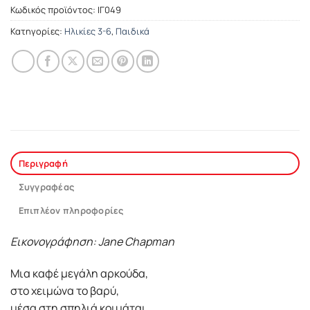
Κωδικός προϊόντος:
ΙΓ049
Κατηγορίες:
Ηλικίες 3-6
,
Παιδικά
Περιγραφή
Συγγραφέας
Επιπλέον πληροφορίες
Εικονογράφηση: Jane Chapman
Μια καφέ μεγάλη αρκούδα,
στο χειμώνα το βαρύ,
μέσα στη σπηλιά κοιμάται