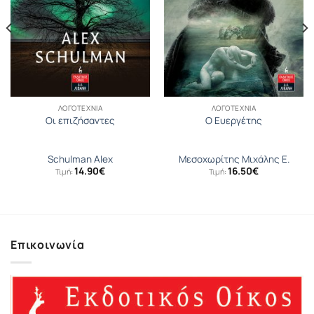
ΛΟΓΟΤΕΧΝΊΑ
ΛΟΓΟΤΕΧΝΊΑ
Οι επιζήσαντες
Ο Ευεργέτης
Schulman Alex
Μεσοχωρίτης Μιχάλης Ε.
14.90
€
16.50
€
Τιμή:
Τιμή:
Επικοινωνία