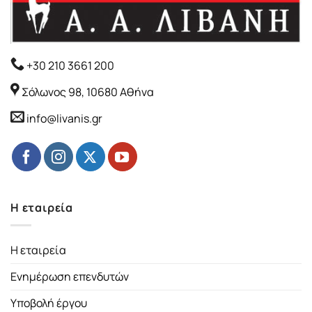
+30 210 3661 200
Σόλωνος 98, 10680 Αθήνα
info@livanis.gr
Η εταιρεία
Η εταιρεία
Ενημέρωση επενδυτών
Υποβολή έργου