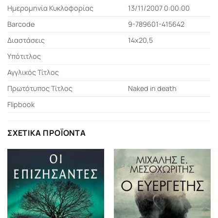
Ημερομηνία Κυκλοφορίας
13/11/2007 0:00:00
Barcode
9-789601-415642
Διαστάσεις
14x20,5
Υπότιτλος
Αγγλικός Τίτλος
Πρωτότυπος Τίτλος
Naked in death
Flipbook
ΣΧΕΤΙΚΆ ΠΡΟΪΌΝΤΑ