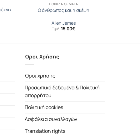
ΠΟΙΚΊΛΑ ΘΈΜΑΤΑ
τέχνη
Ο άνθρωπος και η σκέψη
Allen James
15.00
€
Τιμή:
Όροι Χρήσης
Όροι χρήσης
Προσωπικά δεδομένα & Πολιτική
απορρήτου
Πολιτική cookies
Ασφάλεια συναλλαγών
Translation rights