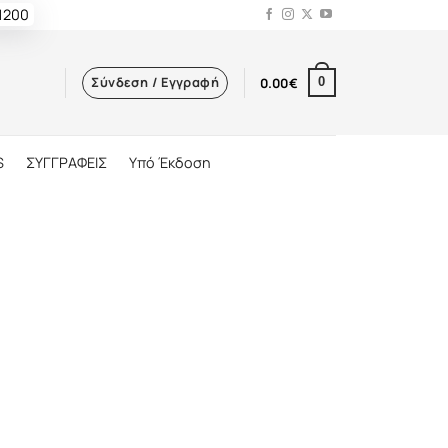
 1200
Σύνδεση / Εγγραφή
0.00
€
0
S
ΣΥΓΓΡΑΦΕΙΣ
Υπό Έκδοση