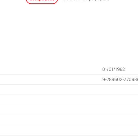
01/01/1982
9-789602-37098