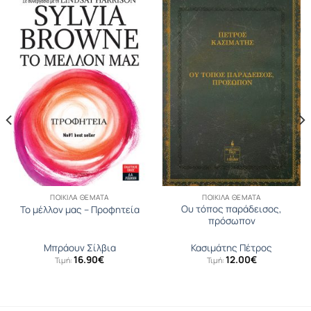
ΠΟΙΚΊΛΑ ΘΈΜΑΤΑ
ΠΟΙΚΊΛΑ ΘΈΜΑΤΑ
Ου τόπος παράδεισος,
Το μέλλον μας – Προφητεία
πρόσωπον
Μπράουν Σίλβια
Κασιμάτης Πέτρος
16.90
€
12.00
€
Τιμή:
Τιμή: