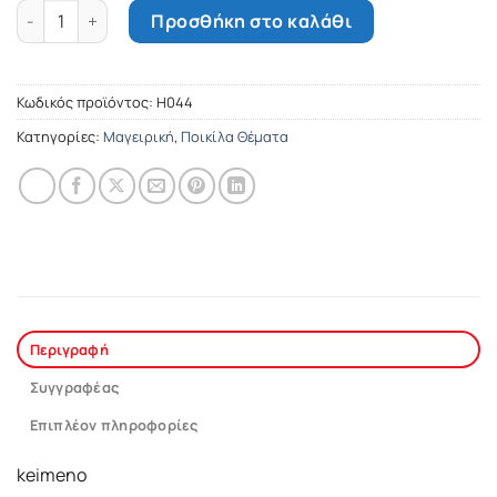
Φτιάχνοντας ονειρεμένα παγωτά ποσότητα
Προσθήκη στο καλάθι
Κωδικός προϊόντος:
Η044
Κατηγορίες:
Μαγειρική
,
Ποικίλα Θέματα
Περιγραφή
Συγγραφέας
Επιπλέον πληροφορίες
keimeno