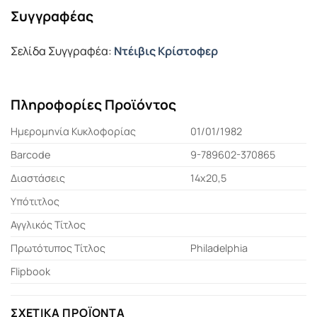
Συγγραφέας
Σελίδα Συγγραφέα:
Ντέιβις Κρίστοφερ
Πληροφορίες Προϊόντος
Ημερομηνία Κυκλοφορίας
01/01/1982
Barcode
9-789602-370865
Διαστάσεις
14x20,5
Υπότιτλος
Αγγλικός Τίτλος
Πρωτότυπος Τίτλος
Philadelphia
Flipbook
ΣΧΕΤΙΚΆ ΠΡΟΪΌΝΤΑ