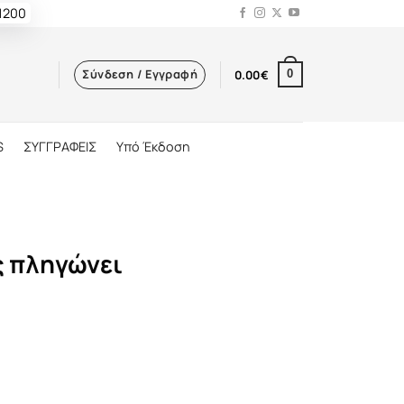
 1200
Σύνδεση / Εγγραφή
0.00
€
0
S
ΣΥΓΓΡΑΦΕΙΣ
Υπό Έκδοση
ς πληγώνει