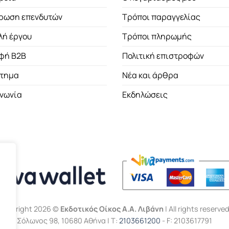
ρωση επενδυτών
Τρόποι παραγγελίας
λή έργου
Τρόποι πληρωμής
φή B2B
Πολιτική επιστροφών
τημα
Νέα και άρθρα
ινωνία
Εκδηλώσεις
Copyright 2026 ©
Εκδοτικός Οίκος Α.Α. Λιβάνη
| All rights reserved
Σόλωνος 98, 10680 Αθήνα | Τ:
2103661200
- F: 2103617791