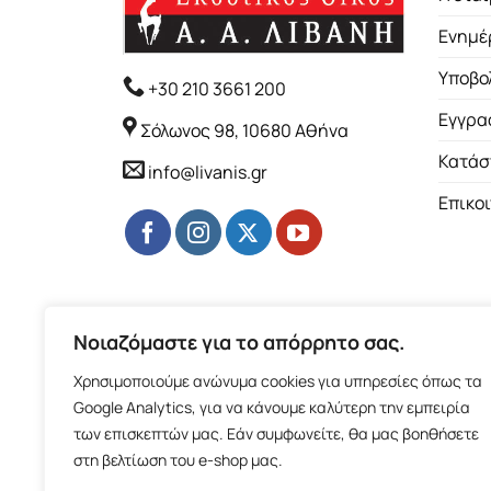
Ενημέ
Υποβο
+30 210 3661 200
Εγγρα
Σόλωνος 98, 10680 Αθήνα
Κατάσ
info@livanis.gr
Επικο
Νοιαζόμαστε για το απόρρητο σας.
Χρησιμοποιούμε ανώνυμα cookies για υπηρεσίες όπως τα
Google Analytics, για να κάνουμε καλύτερη την εμπειρία
των επισκεπτών μας. Εάν συμφωνείτε, θα μας βοηθήσετε
στη βελτίωση του e-shop μας.