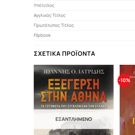
Υπότιτλος
Αγγλικός Τίτλος
Πρωτότυπος Τίτλος
Flipbook
ΣΧΕΤΙΚΆ ΠΡΟΪΌΝΤΑ
-10%
ΕΞΑΝΤΛΗΜΈΝΟ