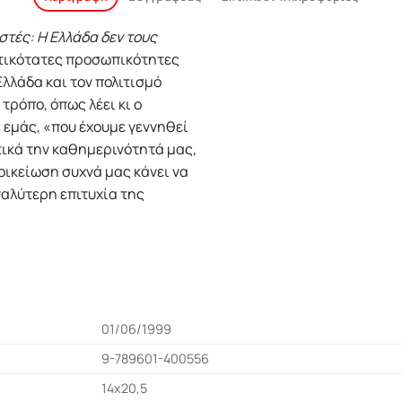
στές: Η Ελλάδα δεν τους
ντικότατες προσωπικότητες
Ελλάδα και τον πολιτισμό
 τρόπο, όπως λέει κι ο
 εμάς, «που έχουμε γεννηθεί
τικά την καθημερινότητά μας,
οικείωση συχνά μας κάνει να
εγαλύτερη επιτυχία της
01/06/1999
9-789601-400556
14x20,5