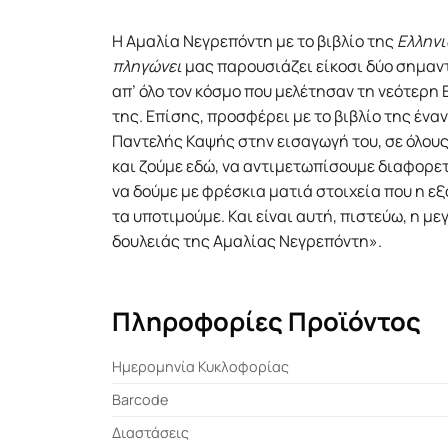
Η Αμαλία Νεγρεπόντη με το βιβλίο της
Ελληνι
πληγώνει
μας παρουσιάζει είκοσι δύο σημα
απ’ όλο τον κόσμο που μελέτησαν τη νεότερη 
της. Επίσης, προσφέρει με το βιβλίο της έναν
Παντελής Καψής στην εισαγωγή του, σε όλους
και ζούμε εδώ, να αντιμετωπίσουμε διαφορε
να δούμε με φρέσκια ματιά στοιχεία που η εξ
τα υποτιμούμε. Και είναι αυτή, πιστεύω, η μ
δουλειάς της Αμαλίας Νεγρεπόντη».
Πληροφορίες Προϊόντος
Ημερομηνία Κυκλοφορίας
Barcode
Διαστάσεις