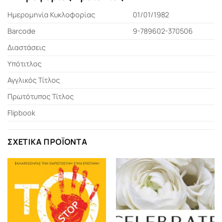
Ημερομηνία Κυκλοφορίας
01/01/1982
Barcode
9-789602-370506
Διαστάσεις
Υπότιτλος
Αγγλικός Τίτλος
Πρωτότυπος Τίτλος
Flipbook
ΣΧΕΤΙΚΆ ΠΡΟΪΌΝΤΑ