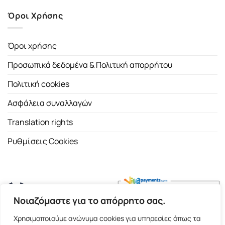
Όροι Χρήσης
Όροι χρήσης
Προσωπικά δεδομένα & Πολιτική απορρήτου
Πολιτική cookies
Ασφάλεια συναλλαγών
Translation rights
Ρυθμίσεις Cookies
Νοιαζόμαστε για το απόρρητο σας.
Copyright 2026 ©
Εκδοτικός Οίκος Α.Α. Λιβάνη
| All rights
Χρησιμοποιούμε ανώνυμα cookies για υπηρεσίες όπως τα