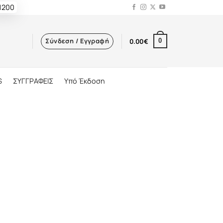
 1200
Σύνδεση / Εγγραφή
0.00
€
0
S
ΣΥΓΓΡΑΦΕΙΣ
Υπό Έκδοση