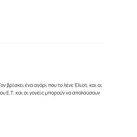
ν βρίσκει ένα αγόρι που το λένε Έλιοτ, και οι
υ Ε.Τ. και οι γονείς μπορούν να απολαύσουν