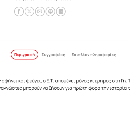
Περιγραφή
Συγγραφέας
Επιπλέον πληροφορίες
ήνει και φεύγει, ο Ε.Τ. απομένει μόνος κι έρημος στη Γη. Το
αναγνώστες μπορούν να ζήσουν για πρώτη φορά την ιστορία το