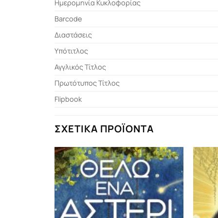
Ημερομηνία Κυκλοφορίας
Barcode
Διαστάσεις
Υπότιτλος
Αγγλικός Τίτλος
Πρωτότυπος Τίτλος
Flipbook
ΣΧΕΤΙΚΆ ΠΡΟΪΌΝΤΑ