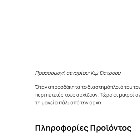
Προσαρμογή σεναρίου: Κιμ Όστροου
Όταν απροσδόκητα το διαστημόπλοιό του τον αφ
περιπέτειές τους αρχίζουν. Τώρα οι μικροί 
τη μαγεία πάλι από την αρχή.
Πληροφορίες Προϊόντος