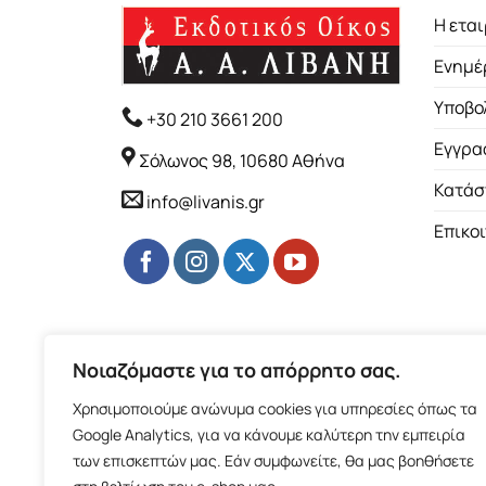
Η εται
Ενημέ
Υποβο
+30 210 3661 200
Εγγρα
Σόλωνος 98, 10680 Αθήνα
Κατάσ
info@livanis.gr
Επικο
Νοιαζόμαστε για το απόρρητο σας.
Χρησιμοποιούμε ανώνυμα cookies για υπηρεσίες όπως τα
Google Analytics, για να κάνουμε καλύτερη την εμπειρία
των επισκεπτών μας. Εάν συμφωνείτε, θα μας βοηθήσετε