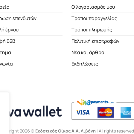
ρεία
Ο λογαριασμός μου
ρωση επενδυτών
Τρόποι παραγγελίας
λή έργου
Τρόποι πληρωμής
φή B2B
Πολιτική επιστροφών
τημα
Νέα και άρθρα
ινωνία
Εκδηλώσεις
Copyright 2026 ©
Εκδοτικός Οίκος Α.Α. Λιβάνη
| All rights reserved