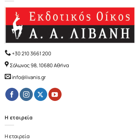
+30 210 3661 200
Σόλωνος 98, 10680 Αθήνα
info@livanis.gr
Η εταιρεία
Η εταιρεία