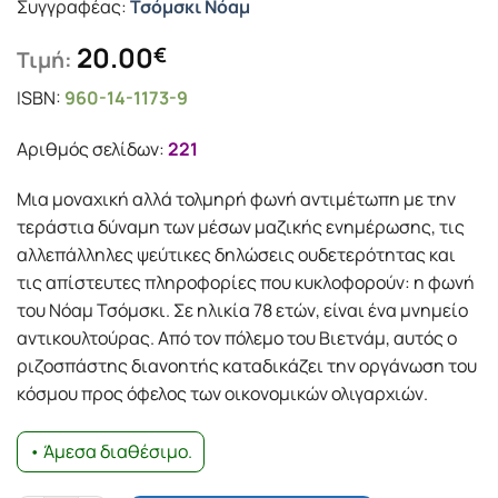
Συγγραφέας:
Τσόμσκι Νόαμ
20.00
€
Τιμή:
ISBN:
960-14-1173-9
Αριθμός σελίδων:
221
Μια μοναχική αλλά τολμηρή φωνή αντιμέτωπη με την
τεράστια δύναμη των μέσων μαζικής ενημέρωσης, τις
αλλεπάλληλες ψεύτικες δηλώσεις ουδετερότητας και
τις απίστευτες πληροφορίες που κυκλοφορούν: η φωνή
του Νόαμ Τσόμσκι. Σε ηλικία 78 ετών, είναι ένα μνημείο
αντικουλτούρας. Από τον πόλεμο του Βιετνάμ, αυτός ο
ριζοσπάστης διανοητής καταδικάζει την οργάνωση του
κόσμου προς όφελος των οικονομικών ολιγαρχιών.
• Άμεσα διαθέσιμο.