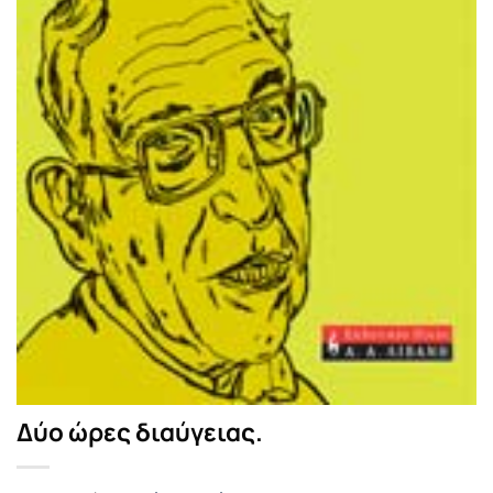
Δύο ώρες διαύγειας.