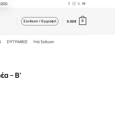
 1200
Σύνδεση / Εγγραφή
0.00
€
0
S
ΣΥΓΓΡΑΦΕΙΣ
Υπό Έκδοση
έα – Β’