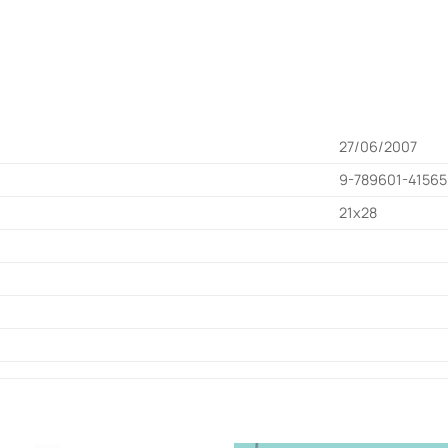
27/06/2007
9-789601-4156
21x28