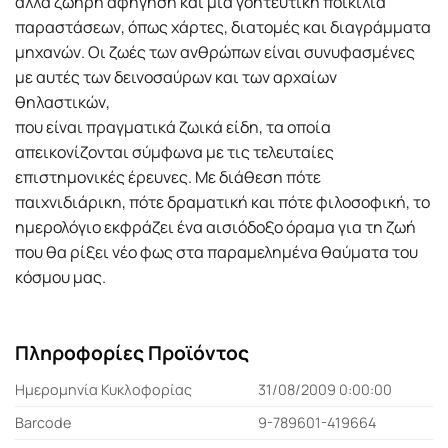
αλλά ζωηρή αφήγηση και μια γοητευτική ποικιλία
παραστάσεων, όπως χάρτες, διατομές και διαγράμματα
μηχανών. Οι ζωές των ανθρώπων είναι συνυφασμένες
με αυτές των δεινοσαύρων και των αρχαίων
θηλαστικών,
που είναι πραγματικά ζωικά είδη, τα οποία
απεικονίζονται σύμφωνα με τις τελευταίες
επιστημονικές έρευνες. Με διάθεση πότε
παιχνιδιάρικη, πότε δραματική και πότε φιλοσοφική, το
ημερολόγιο εκφράζει ένα αισιόδοξο όραμα για τη ζωή
που θα ρίξει νέο φως στα παραμελημένα θαύματα του
κόσμου μας.
Πληροφορίες Προϊόντος
Ημερομηνία Κυκλοφορίας
31/08/2009 0:00:00
Barcode
9-789601-419664