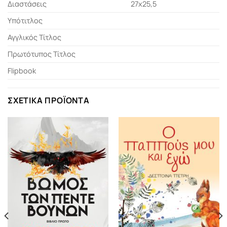
Διαστάσεις
27x25,5
Υπότιτλος
Αγγλικός Τίτλος
Πρωτότυπος Τίτλος
Flipbook
ΣΧΕΤΙΚΆ ΠΡΟΪΌΝΤΑ