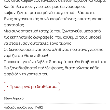
των ανασκαφών ζωντανεύουν σε έναν παράλληλο κόσμο.
Και δίπλα στους γνωστούς μας δεινόσαυρους
εμφανίζονται μια σειρά νέα μαγευτικά πλάσματα.
Ένας σαγηνευτικός συνδυασμός τέχνης, επιστήμης και
φαντασίας.
Μια συναρπαστική ιστορία που ζωντανεύει μέσα από
τις εκπληκτικές ζωγραφιές, που καθεμιά τους μπορεί
να σταθεί σαν αυτοτελές έργο τέχνης.
Οι δεινόσαυροι είναι τόσο αληθινοί, που ο αναγνώστης
νομίζει ότι θα κινηθούν!
Πρόκειται για ένα βιβλίο θησαυρό, που θα διαβαστεί και
θα ξαναδιαβαστεί πολλές φορές, διατηρώντας κάθε
φορά όλη τη γοητεία του.
• Προσωρινά μη διαθέσιμο.
Εξαντλημένο
Κωδικός προϊόντος:
ΙΓ492