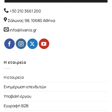
+30 210 3661 200
Σόλωνος 98, 10680 Αθήνα
info@livanis.gr
Η εταιρεία
Η εταιρεία
Ενημέρωση επενδυτών
Υποβολή έργου
Εγγραφή B2B