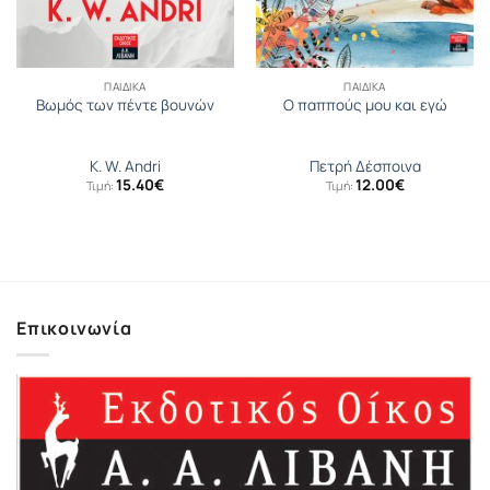
ΠΑΙΔΙΚΆ
ΠΑΙΔΙΚΆ
Βωμός των πέντε βουνών
Ο παππούς μου και εγώ
K. W. Andri
Πετρή Δέσποινα
15.40
€
12.00
€
Τιμή:
Τιμή:
Επικοινωνία