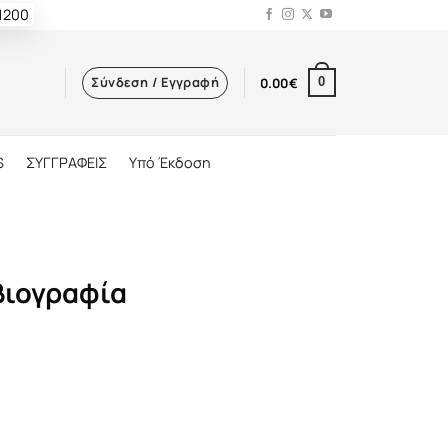
 1200
Σύνδεση / Εγγραφή
0.00
€
0
S
ΣΥΓΓΡΑΦΕΙΣ
Υπό Έκδοση
βιογραφία