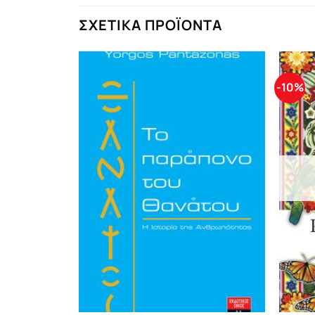
ΣΧΕΤΙΚΆ ΠΡΟΪΌΝΤΑ
-10%