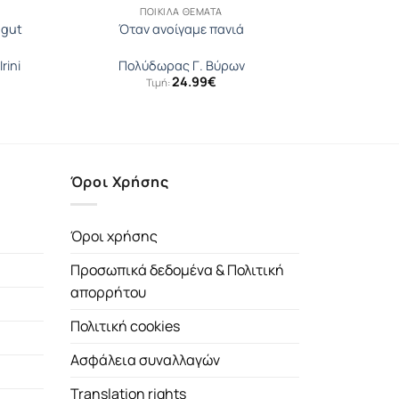
ΠΟΙΚΊΛΑ ΘΈΜΑΤΑ
 gut
Όταν ανοίγαμε πανιά
rini
Πολύδωρας Γ. Βύρων
24.99
€
Τιμή:
Όροι Χρήσης
Όροι χρήσης
Προσωπικά δεδομένα & Πολιτική
απορρήτου
Πολιτική cookies
Ασφάλεια συναλλαγών
Translation rights