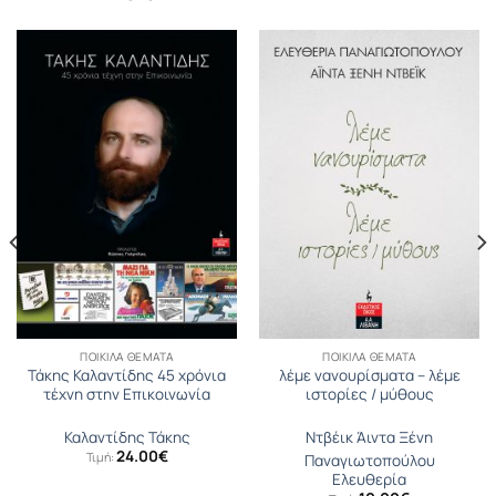
ΠΟΙΚΊΛΑ ΘΈΜΑΤΑ
ΠΟΙΚΊΛΑ ΘΈΜΑΤΑ
Τάκης Καλαντίδης 45 χρόνια
λέμε νανουρίσματα – λέμε
τέχνη στην Επικοινωνία
ιστορίες / μύθους
Καλαντίδης Τάκης
Ντβέικ Άιντα Ξένη
24.00
€
Τιμή:
Παναγιωτοπούλου
Ελευθερία