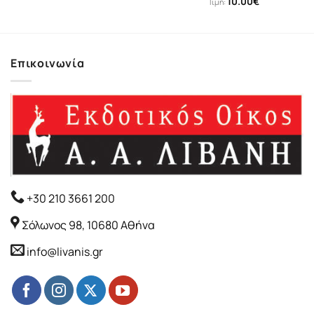
10.00
€
Τιμή:
Επικοινωνία
+30 210 3661 200
Σόλωνος 98, 10680 Αθήνα
info@livanis.gr