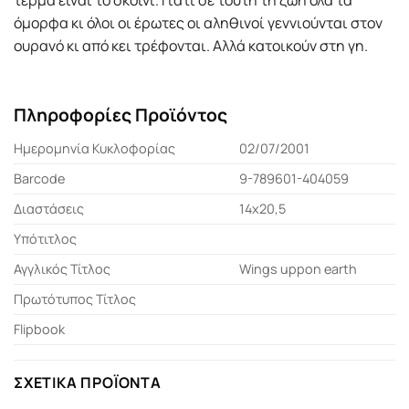
όμορφα κι όλοι οι έρωτες οι αληθινοί γεννιούνται στον
ουρανό κι από κει τρέφονται. Αλλά κατοικούν στη γη.
Πληροφορίες Προϊόντος
Ημερομηνία Κυκλοφορίας
02/07/2001
Barcode
9-789601-404059
Διαστάσεις
14x20,5
Υπότιτλος
Αγγλικός Τίτλος
Wings uppon earth
Πρωτότυπος Τίτλος
Flipbook
ΣΧΕΤΙΚΆ ΠΡΟΪΌΝΤΑ