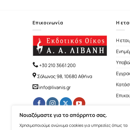
Επικοινωνία
Η ετα
Η εται
Ενημέ
Υποβο
+30 210 3661 200
Εγγρα
Σόλωνος 98, 10680 Αθήνα
Κατάσ
info@livanis.gr
Επικο
Νοιαζόμαστε για το απόρρητο σας.
Χρησιμοποιούμε ανώνυμα cookies για υπηρεσίες όπως τα