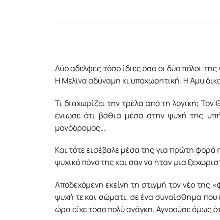
Δύο αδελφές τόσο ίδιες όσο οι δύο πόλοι τη
Η Μελίνα αδύναμη κι υποχωρητική. Η Άμυ δικα
Τι διαχωρίζει την τρέλα από τη λογική; Τον
ένιωσε ότι βαθιά μέσα στην ψυχή της υπή
μονόδρομος…
Και τότε εισέβαλε μέσα της για πρώτη φορά η
ψυχικό πόνο της και σαν να ήταν μια ξεχωρισ
Αποδεχόμενη εκείνη τη στιγμή τον νέο της «
ψυχή τε και σώματι, σε ένα συναίσθημα που 
ώρα είχε τόσο πολύ ανάγκη. Αγνοούσε όμως ό