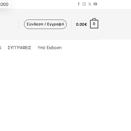
 1200
Σύνδεση / Εγγραφή
0.00
€
0
S
ΣΥΓΓΡΑΦΕΙΣ
Υπό Έκδοση