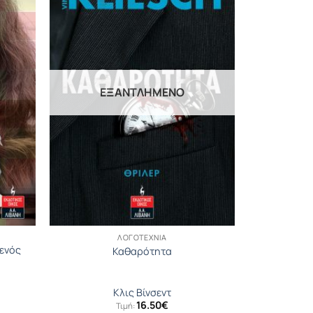
ΕΞΑΝΤΛΗΜΈΝΟ
ΛΟΓΟΤΕΧΝΊΑ
 ενός
Καθαρότητα
Κλις Βίνσεντ
16.50
€
Τιμή: