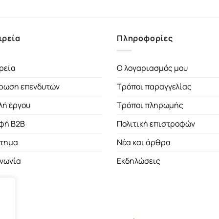
ιρεία
Πληροφορίες
ρεία
Ο λογαριασμός μου
ρωση επενδυτών
Τρόποι παραγγελίας
λή έργου
Τρόποι πληρωμής
φή B2B
Πολιτική επιστροφών
τημα
Νέα και άρθρα
ινωνία
Εκδηλώσεις