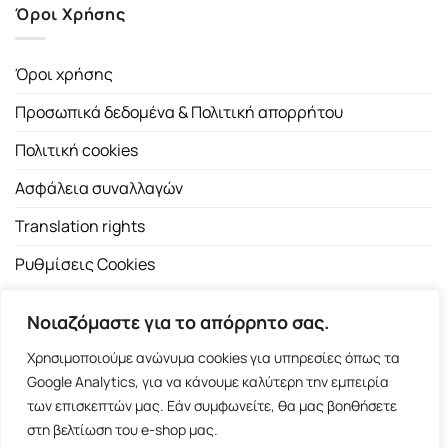
Όροι Χρήσης
Όροι χρήσης
Προσωπικά δεδομένα & Πολιτική απορρήτου
Πολιτική cookies
Ασφάλεια συναλλαγών
Translation rights
Ρυθμίσεις Cookies
Νοιαζόμαστε για το απόρρητο σας.
Χρησιμοποιούμε ανώνυμα cookies για υπηρεσίες όπως τα
Google Analytics, για να κάνουμε καλύτερη την εμπειρία
των επισκεπτών μας. Εάν συμφωνείτε, θα μας βοηθήσετε
Copyright 2026 ©
Εκδοτικός Οίκος Α.Α. Λιβάνη
| All rights
στη βελτίωση του e-shop μας.
reserved.