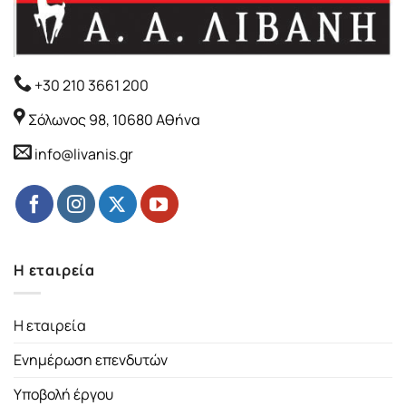
+30 210 3661 200
Σόλωνος 98, 10680 Αθήνα
info@livanis.gr
Η εταιρεία
Η εταιρεία
Ενημέρωση επενδυτών
Υποβολή έργου