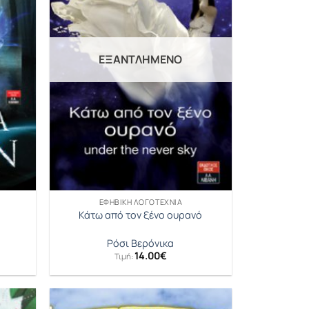
ΕΞΑΝΤΛΗΜΈΝΟ
ΕΦΗΒΙΚΉ ΛΟΓΟΤΕΧΝΊΑ
Κάτω από τον ξένο ουρανό
Ρόσι Βερόνικα
14.00
€
Τιμή: