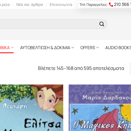
210 366
ιρεία
Νέα και άρθρα
Επικοινωνία
Τηλ. Παραγγελίες:
ΗΒΙΚΑ
ΑΥΤΟΒΕΛΤΙΩΣΗ & ΔΟΚΙΜΙΑ
OFFERS
AUDIO BOOK
Βλέπετε 145–168 από 595 αποτελέσματα