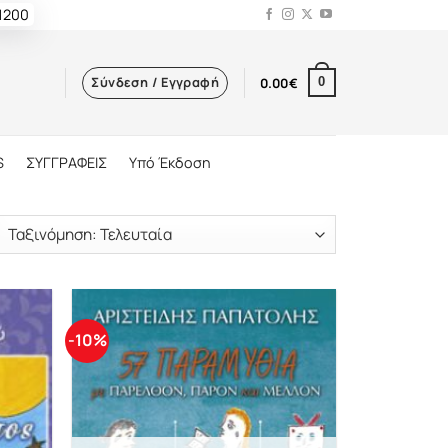
 1200
Σύνδεση / Εγγραφή
0.00
€
0
S
ΣΥΓΓΡΑΦΕΙΣ
Υπό Έκδοση
-10%