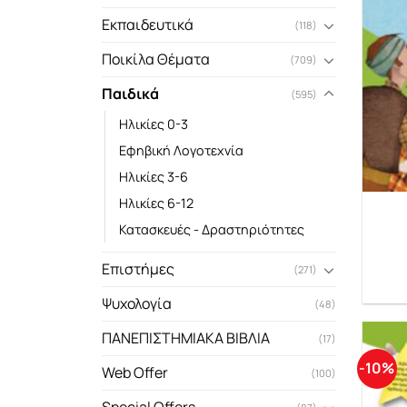
Εκπαιδευτικά
(118)
Ποικίλα Θέματα
(709)
Παιδικά
(595)
Ηλικίες 0-3
Εφηβική Λογοτεχνία
Ηλικίες 3-6
Ηλικίες 6-12
Κατασκευές - Δραστηριότητες
Επιστήμες
(271)
Ψυχολογία
(48)
ΠΑΝΕΠΙΣΤΗΜΙΑΚΑ ΒΙΒΛΙΑ
(17)
-10%
Web Offer
(100)