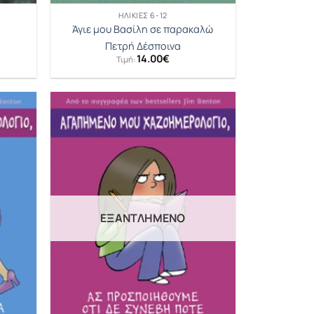
ΗΛΙΚΊΕΣ 6-12
Άγιε μου Βασίλη σε παρακαλώ
Πετρή Δέσποινα
14.00
€
Τιμή:
ΕΞΑΝΤΛΗΜΈΝΟ