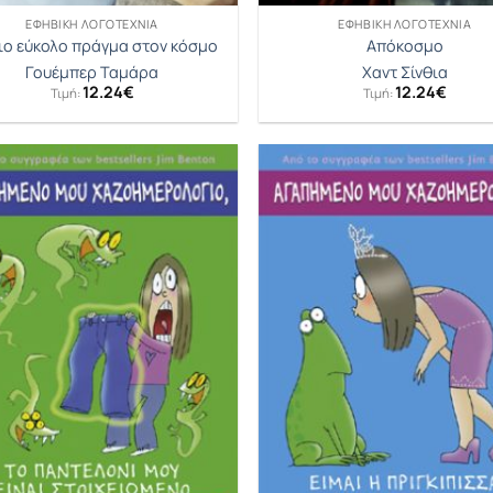
ΕΦΗΒΙΚΉ ΛΟΓΟΤΕΧΝΊΑ
ΕΦΗΒΙΚΉ ΛΟΓΟΤΕΧΝΊΑ
ιο εύκολο πράγμα στον κόσμο
Απόκοσμο
Γουέμπερ Ταμάρα
Χαντ Σίνθια
12.24
€
12.24
€
Τιμή:
Τιμή: