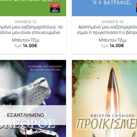
ΗΛΙΚΊΕΣ 6-12
ΗΛΙΚΊΕΣ 6-12
ημένο μου χαζοημερολόγιο, το
Αγαπημένο μου χαζοημερολ
ελόνι μου είναι στοιχειωμένο
είμαι η πριγκίπισσα ή ο βάτρ
Μπέντον Τζιµ
Μπέντον Τζιµ
14.00
€
14.00
€
Τιμή:
Τιμή:
ΕΞΑΝΤΛΗΜΈΝΟ