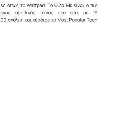
ς όπως το Wattpad. To Φίλα Με είναι ο πιο
μένος εφηβικός τίτλος στο site, με 19
00 σχόλια, και κέρδισε το Most Popular Teen