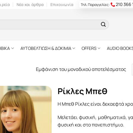
210 366
ιρεία
Νέα και άρθρα
Επικοινωνία
Τηλ. Παραγγελίες:
ΗΒΙΚΑ
ΑΥΤΟΒΕΛΤΙΩΣΗ & ΔΟΚΙΜΙΑ
OFFERS
AUDIO BOOK
Εμφάνιση του μοναδικού αποτελέσματος
Ρίκλες Μπεθ
Η Μπεθ Ρίκλες είναι δεκαεφτά χρο
Μελετάει φυσική, μαθηματικά, γα
φυσική και στο πανεπιστήμιο.