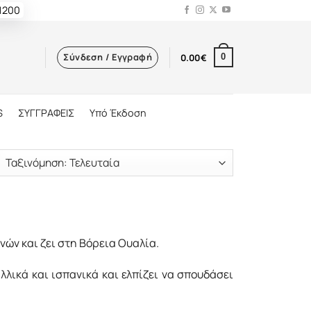
 1200
Σύνδεση / Εγγραφή
0.00
€
0
S
ΣΥΓΓΡΑΦΕΙΣ
Υπό Έκδοση
νών και ζει στη Βόρεια Ουαλία.
λλικά και ισπανικά και ελπίζει να σπουδάσει