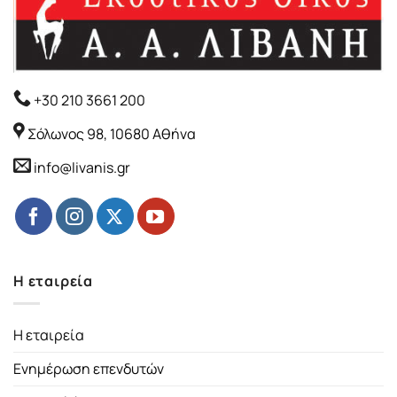
+30 210 3661 200
Σόλωνος 98, 10680 Αθήνα
info@livanis.gr
Η εταιρεία
Η εταιρεία
Ενημέρωση επενδυτών