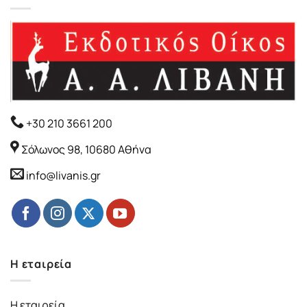
+30 210 3661 200
Σόλωνος 98, 10680 Αθήνα
info@livanis.gr
Η εταιρεία
Η εταιρεία