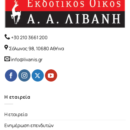
+30 210 3661 200
Σόλωνος 98, 10680 Αθήνα
info@livanis.gr
Η εταιρεία
Η εταιρεία
Ενημέρωση επενδυτών