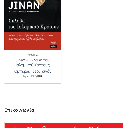
ΓΕΝΙΚΆ
Jinan – Σκλάβα του
Ισλαμικού Κράτους
Ομπερλέ Τιερί
Τζινάν
12.90
€
Τιμή:
Επικοινωνία