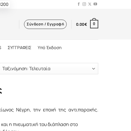
 1200
Σύνδεση / Εγγραφή
0.00
€
0
S
ΣΥΓΓΡΑΦΕΙΣ
Υπό Έκδοση
ς
ίωνος Νέγρη, την εποχή της αντιπαροχής.
 και η πνευματική του διάπλαση στο