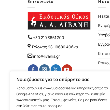
Επικοινωνία
Η ετα
Η εται
Ενημέ
Υποβο
+30 210 3661 200
Εγγρα
Σόλωνος 98, 10680 Αθήνα
Κατάσ
info@livanis.gr
Επικο
Νοιαζόμαστε για το απόρρητο σας.
Χρησιμοποιούμε ανώνυμα cookies για υπηρεσίες όπως τα
Google Analytics, για να κάνουμε καλύτερη την εμπειρία
των επισκεπτών μας. Εάν συμφωνείτε, θα μας βοηθήσετε
στη βελτίωση του e-shop μας.