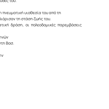
υδές του.
 η πνευματική υιοθεσία του από τη
ιόρισαν τη στάση ζωής του.
ατική δράση, οι πολεοδομικές παρεμβάσεις
θηνών
στη Βασ.
ην