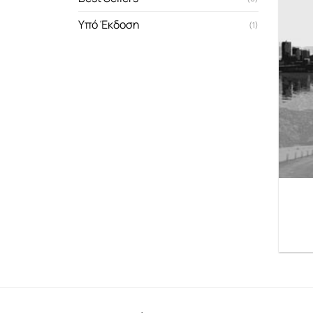
Υπό Έκδοση
(1)