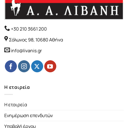
+30 210 3661 200
Σόλωνος 98, 10680 Αθήνα
info@livanis.gr
Η εταιρεία
Η εταιρεία
Ενημέρωση επενδυτών
Υποβολή έργου