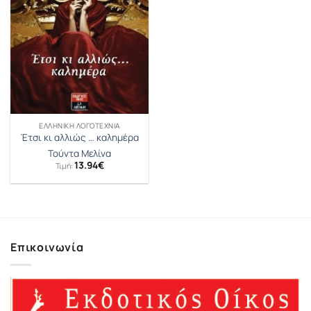
ΕΛΛΗΝΙΚΉ ΛΟΓΟΤΕΧΝΊΑ
Έτσι κι αλλιώς … καλημέρα
Τούντα Μελίνα
13.94
€
Τιμή:
Επικοινωνία