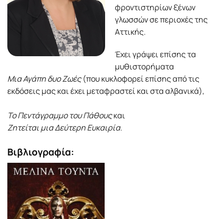
φροντιστηρίων ξένων
γλωσσών σε περιοχές της
Αττικής.
Έχει γράψει επίσης τα
μυθιστορήματα
Μια Αγάπη δυο Ζωές
(που κυκλοφορεί επίσης από τις
εκδόσεις μας και έχει μεταφραστεί και στα αλβανικά),
Το Πεντάγραμμο του Πάθους
και
Ζητείται μια Δεύτερη Ευκαιρία
.
Βιβλιογραφία: