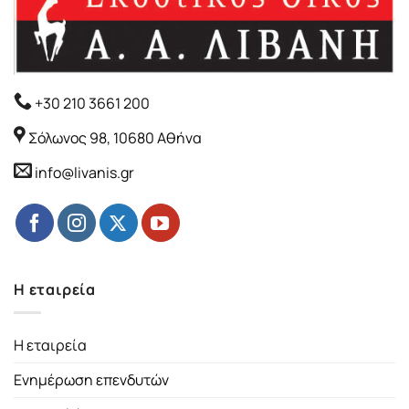
+30 210 3661 200
Σόλωνος 98, 10680 Αθήνα
info@livanis.gr
Η εταιρεία
Η εταιρεία
Ενημέρωση επενδυτών