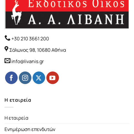
+30 210 3661 200
Σόλωνος 98, 10680 Αθήνα
info@livanis.gr
Η εταιρεία
Η εταιρεία
Ενημέρωση επενδυτών