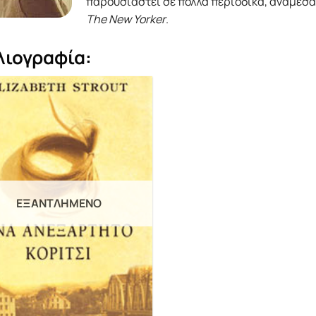
παρουσιαστεί σε πολλά περιοδικά, ανάμεσα 
The New Yorker
.
λιογραφία:
ΕΞΑΝΤΛΗΜΈΝΟ