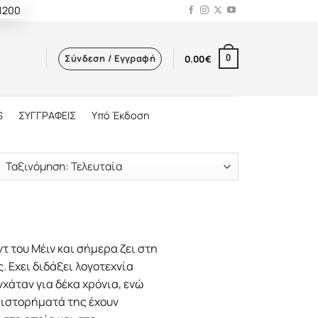
 1200
Σύνδεση / Εγγραφή
0.00
€
0
S
ΣΥΓΓΡΑΦΕΙΣ
Υπό Έκδοση
 του Μέιν και σήμερα ζει στη
. Εχει διδάξει λογοτεχνία
χάταν για δέκα χρόνια, ενώ
θιστορήματά της έχουν