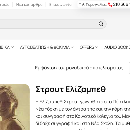
210 366
ιρεία
Νέα και άρθρα
Επικοινωνία
Τηλ. Παραγγελίες:
ΗΒΙΚΑ
ΑΥΤΟΒΕΛΤΙΩΣΗ & ΔΟΚΙΜΙΑ
OFFERS
AUDIO BOOK
Εμφάνιση του μοναδικού αποτελέσματος
Στρουτ Ελίζαμπεθ
Η Ελίζαμπεθ Στρουτ γεννήθηκε στο Πόρτλαντ
Νέα Υόρκη με τον άντρα της και την κόρη της
και συγγραφή στο Κοινοτικό Κολέγιο του Μαν
δίδαξε συγγραφή και στη Νέα Σχολή. Τα μυ