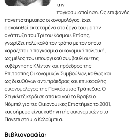
την
παγκοσμιοποίηση. Ως επιφανής
πανεπιστημιακός οικονομολόγος, έχει
ασχοληθεί εκτεταμένα στο έργο του με την
ανάπτυξη του Τρίτου Κόσμου. Επίσης,
γνωρίζει πολύ καλά τον τρόπο με τον οποίο
χαράζεται η παγκόσμια οικονομική πολιτική,
ως μέλος του υπουργικού συμβουλίου της
κυβέρνησης Κλίντον και πρόεδρος της
Επιτροπής Οικονομικών Συμβούλων, καθώς και
ως διευθύνων αντιπρόεδρος και επικεφαλής
οικονομολόγος της Παγκόσμιας Τράπεζας. Ο
Στίγκλιτζ κέρδισε από κοινού το Βραβείο
Νόμπελ για τις Οικονομικές Επιστήμες το 2001,
και σήμερα είναι καθηγητής οικονομικών στο
Πανεπιστήμιο Κολούμπια.
Βιβλιογραφία: