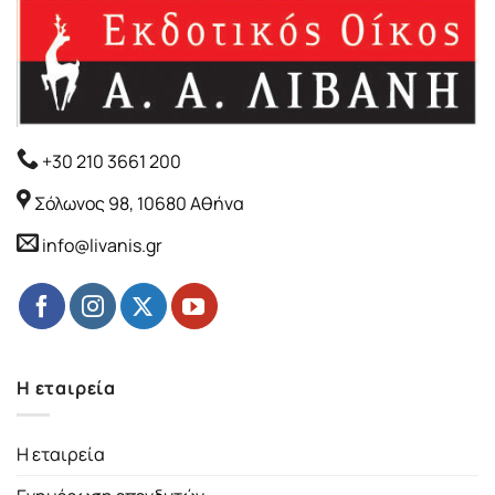
+30 210 3661 200
Σόλωνος 98, 10680 Αθήνα
info@livanis.gr
Η εταιρεία
Η εταιρεία