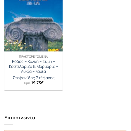
ΠΡΑΚΤΟΡΕΥΟΜΕΝΑ
Ρόδος – Χάλκη – Σύμη –
Καστελόριζο & Μαρμαρίς –
Λυκία – Καρία
Στεφανίδης Στέφανος
19.73
€
Τιμή:
Επικοινωνία