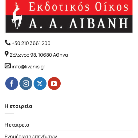
+30 210 3661 200
Σόλωνος 98, 10680 Αθήνα
info@livanis.gr
Η εταιρεία
Η εταιρεία
Ενημέρωση επενδυτών