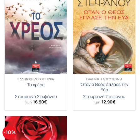
ΕΛΛΗΝΙΚΉ ΛΟΓΟΤΕΧΝΊΑ
ΕΛΛΗΝΙΚΉ ΛΟΓΟΤΕΧΝΊΑ
Όταν ο Θεός έπλασε την
Το χρέος
Εύα
Σταυριανή Στεφάνου
Σταυριανή Στεφάνου
16.90
€
12.90
€
Τιμή:
Τιμή:
-10%