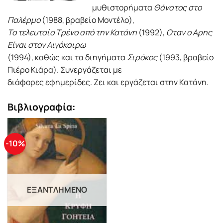
μυθιστορήματα
Θάνατος στο
Παλέρμο
(1988, βραβείο Μοντέλο),
Το τελευταίο Τρένο από την Κατάνη
(1992),
Οταν ο Αρης
Είναι στον Αιγόκαιρω
(1994), καθώς και τα διηγήματα
Σιρόκος
(1993, βραβείο
Πιέρο Κιάρα). Συνεργάζεται με
διάφορες εφημερίδες. Ζει και εργάζεται στην Κατάνη.
Βιβλιογραφία:
-10%
ΕΞΑΝΤΛΗΜΈΝΟ