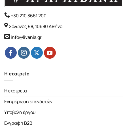
+30 210 3661 200
Σόλωνος 98, 10680 Αθήνα
info@livanis.gr
Η εταιρεία
Η εταιρεία
Ενημέρωση επενδυτών
Υποβολή έργου
Εγγραφή B2B