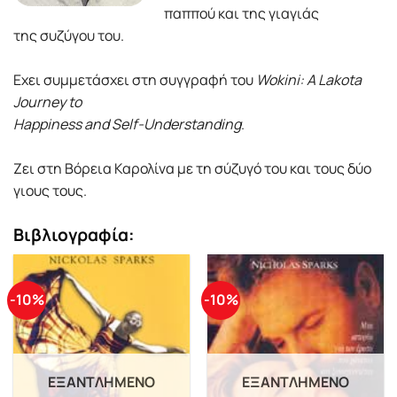
παππού και της γιαγιάς
της συζύγου του.
Εχει συμμετάσχει στη συγγραφή του
Wokini: A Lakota
Journey to
Happiness and Self-Understanding
.
Ζει στη Βόρεια Καρολίνα με τη σύζυγό του και τους δύο
γιους τους.
Βιβλιογραφία:
-10%
-10%
ΕΞΑΝΤΛΗΜΈΝΟ
ΕΞΑΝΤΛΗΜΈΝΟ