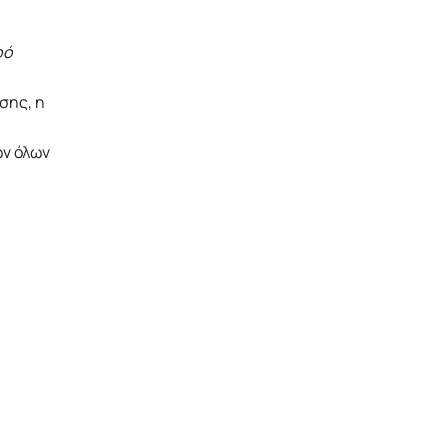
φό
σης, η
ων όλων