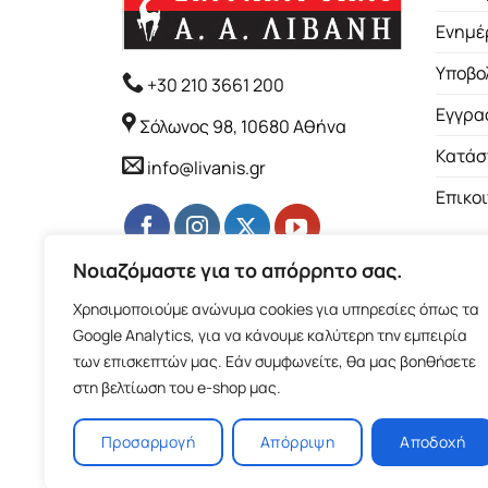
Ενημέ
Υποβο
+30 210 3661 200
Εγγρα
Σόλωνος 98, 10680 Αθήνα
Κατάσ
info@livanis.gr
Επικο
Νοιαζόμαστε για το απόρρητο σας.
Χρησιμοποιούμε ανώνυμα cookies για υπηρεσίες όπως τα
Google Analytics, για να κάνουμε καλύτερη την εμπειρία
των επισκεπτών μας. Εάν συμφωνείτε, θα μας βοηθήσετε
στη βελτίωση του e-shop μας.
Προσαρμογή
Απόρριψη
Αποδοχή