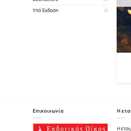
Υπό Έκδοση
(1)
Επικοινωνία
Η ετα
Η εται