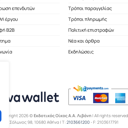
ρωση επενδυτών
Τρόποι παραγγελίας
λή έργου
Τρόποι πληρωμής
φή B2B
Πολιτική επιστροφών
τημα
Νέα και άρθρα
ινωνία
Εκδηλώσεις
Copyright 2026 ©
Εκδοτικός Οίκος Α.Α. Λιβάνη
| All rights reserved
Σόλωνος 98, 10680 Αθήνα | Τ:
2103661200
- F: 2103617791