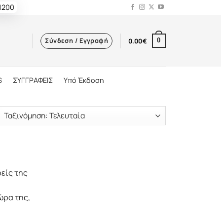
 1200
Σύνδεση / Εγγραφή
0.00
€
0
S
ΣΥΓΓΡΑΦΕΙΣ
Υπό Έκδοση
φείς της
ώρα της,