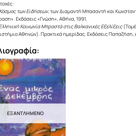
τοχές:
Κόσμος των Ειδήσεων
, των Διαμαντή Μπασαντή και Κωνσταντ
αση». Εκδόσεις «Γνώση», Αθήνα, 1991.
Ελληνική Κοινωνία Μπροστά στις Βαλκανικές Εξελίξεις
(Τομέ
ιστήμιο Αθηνών). Πρακτικά ημερίδας. Εκδόσεις Παπαζήση, 
λιογραφία:
ΕΞΑΝΤΛΗΜΈΝΟ