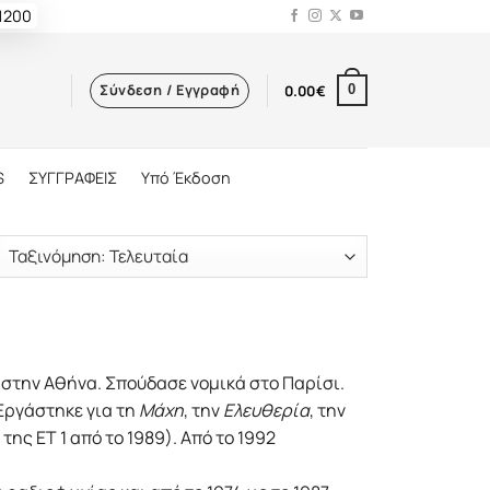
 1200
Σύνδεση / Εγγραφή
0.00
€
0
S
ΣΥΓΓΡΑΦΕΙΣ
Υπό Έκδοση
 στην Αθήνα. Σπούδασε νομικά στο Παρίσι.
Εργάστηκε για τη
Μάχη
, την
Ελευθερία
, την
της ΕΤ 1 από το 1989). Από το 1992