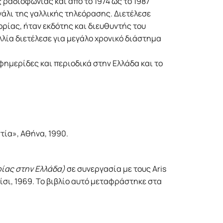
 ραδιοφωνίας και από το 1974 ως το 1987
άλι της γαλλικής τηλεόρασης. Διετέλεσε
ορίας, ήταν εκδότης και διευθυντής του
λλία διετέλεσε για μεγάλο χρονικό διάστημα
φημερίδες και περιοδικά στην Ελλάδα και το
τία», Αθήνα, 1990.
ορίας στην Ελλάδα)
σε συνεργασία με τους Aris
αρίσι, 1969. Το βιβλίο αυτό μεταφράστηκε στα