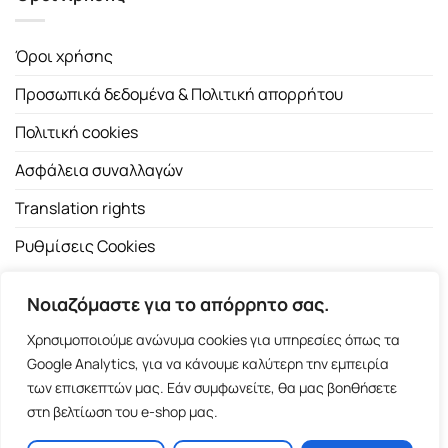
Όροι χρήσης
Προσωπικά δεδομένα & Πολιτική απορρήτου
Πολιτική cookies
Ασφάλεια συναλλαγών
Translation rights
Ρυθμίσεις Cookies
Νοιαζόμαστε για το απόρρητο σας.
Χρησιμοποιούμε ανώνυμα cookies για υπηρεσίες όπως τα
Google Analytics, για να κάνουμε καλύτερη την εμπειρία
των επισκεπτών μας. Εάν συμφωνείτε, θα μας βοηθήσετε
Copyright 2026 ©
Εκδοτικός Οίκος Α.Α. Λιβάνη
| All rights
στη βελτίωση του e-shop μας.
reserved.
Σόλωνος 98, 10680 Αθήνα | Τ:
2103661200
- F: 2103617791