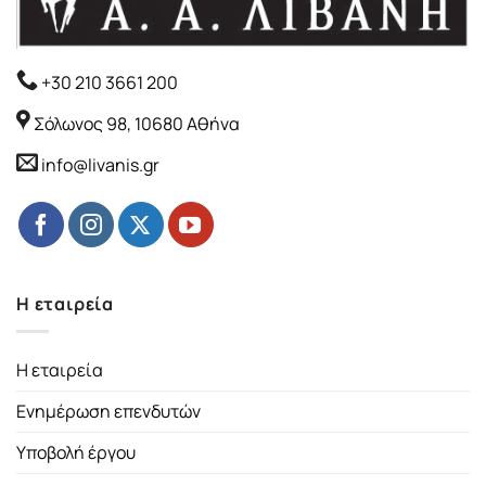
+30 210 3661 200
Σόλωνος 98, 10680 Αθήνα
info@livanis.gr
Η εταιρεία
Η εταιρεία
Ενημέρωση επενδυτών
Υποβολή έργου