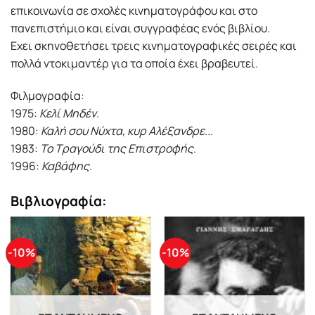
επικοινωνία σε σχολές κινηματογράφου και στο
πανεπιστήμιο και είναι συγγραφέας ενός βιβλίου.
Εχει σκηνοθετήσει τρεις κινηματογραφικές σειρές και
πολλά ντοκιμαντέρ για τα οποία έχει βραβευτεί.
Φιλμογραφία:
1975:
Κελί Μηδέν
.
1980:
Καλή σου Νύχτα, κυρ Αλέξανδρε...
1983:
Το Τραγούδι της Επιστροφής
.
1996:
Καβάφης
.
Βιβλιογραφία:
-10%
-10%