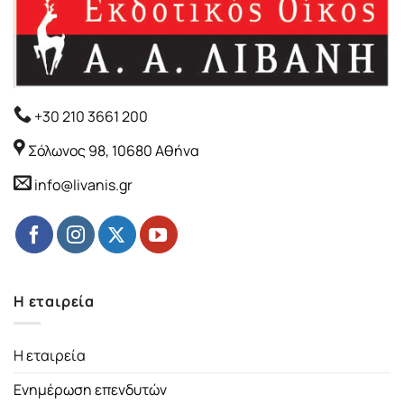
+30 210 3661 200
Σόλωνος 98, 10680 Αθήνα
info@livanis.gr
Η εταιρεία
Η εταιρεία
Ενημέρωση επενδυτών