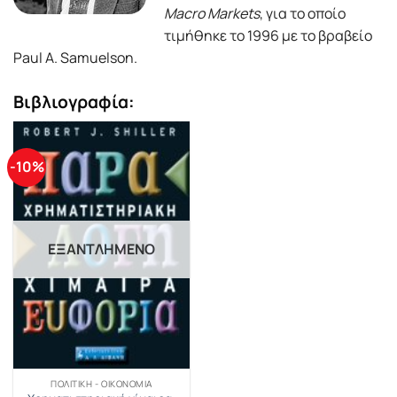
Macro Markets
, για το οποίο
τιμήθηκε το 1996 με το βραβείο
Paul A. Samuelson.
Βιβλιογραφία:
-10%
ΕΞΑΝΤΛΗΜΈΝΟ
ΠΟΛΙΤΙΚΉ - ΟΙΚΟΝΟΜΊΑ