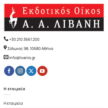
+30 210 3661 200
Σόλωνος 98, 10680 Αθήνα
info@livanis.gr
Η εταιρεία
Η εταιρεία