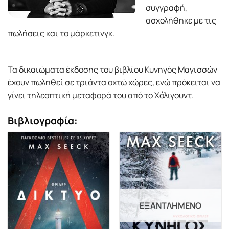
συγγραφή,
ασχολήθηκε µε τις
πωλήσεις και το µάρκετινγκ.
Τα δικαιώµατα έκδοσης του βιβλίου Κυνηγός Μαγισσών
έχουν πωληθεί σε τριάντα οχτώ χώρες, ενώ πρόκειται να
γίνει τηλεοπτική µεταφορά του από το Χόλιγουντ.
Βιβλιογραφία:
ΕΞΑΝΤΛΗΜΈΝΟ