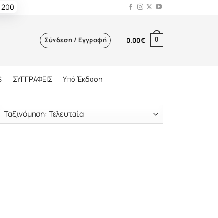
 1200
Σύνδεση / Εγγραφή
0.00
€
0
S
ΣΥΓΓΡΑΦΕΙΣ
Υπό Έκδοση