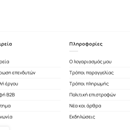
ιρεία
Πληροφορίες
ρεία
Ο λογαριασμός μου
ρωση επενδυτών
Τρόποι παραγγελίας
λή έργου
Τρόποι πληρωμής
φή B2B
Πολιτική επιστροφών
τημα
Νέα και άρθρα
ινωνία
Εκδηλώσεις