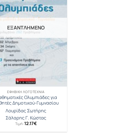
ΕΞΑΝΤΛΗΜΈΝΟ
ΕΦΗΒΙΚΉ ΛΟΓΟΤΕΧΝΊΑ
θηματικές Ολυμπιάδες για
θητές Δημοτικού-Γυμνασίου
Λουρίδας Σωτήρης
Σάλαρης Γ. Κώστας
12.17
€
Τιμή: