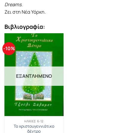
Dreams
.
Ζει στη Νέα Υόρκη.
Βιβλιογραφία:
-10%
ΕΞΑΝΤΛΗΜΈΝΟ
ΗΛΙΚΊΕΣ 6-12
Το χριστουγεννιάτικο
δέντρο